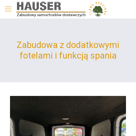
Zabudowa z dodatkowymi
fotelami i funkcją spania